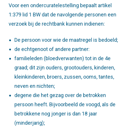
Voor professionals
Voor een ondercuratelestelling bepaalt artikel
Ervaringsverhalen
1:379 lid 1 BW dat de navolgende personen een
Veelgestelde vragen
verzoek bij de rechtbank kunnen indienen:
De persoon voor wie de maatregel is bedoeld;
de echtgenoot of andere partner:
familieleden (bloedverwanten) tot in de 4e
graad; dit zijn ouders, grootouders, kinderen,
kleinkinderen, broers, zussen, ooms, tantes,
neven en nichten;
degene die het gezag over de betrokken
persoon heeft. Bijvoorbeeld de voogd, als de
betrokkene nog jonger is dan 18 jaar
(minderjarig);