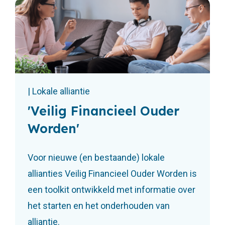
| Lokale alliantie
'Veilig Financieel Ouder
Worden'
Voor nieuwe (en bestaande) lokale
allianties Veilig Financieel Ouder Worden is
een toolkit ontwikkeld met informatie over
het starten en het onderhouden van
alliantie.