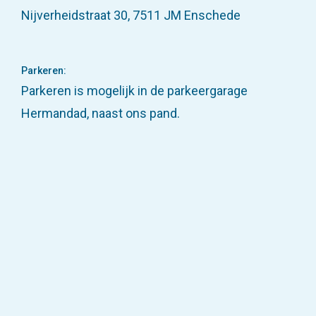
Nijverheidstraat 30, 7511 JM Enschede
Parkeren:
Parkeren is mogelijk in de parkeergarage
Hermandad, naast ons pand.