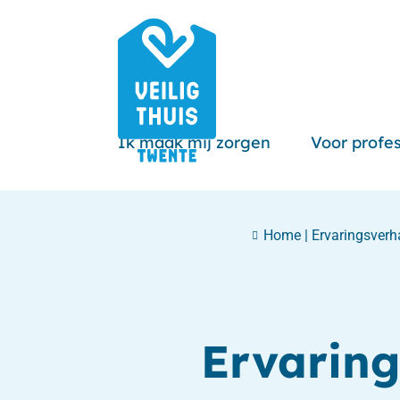
Ik maak mij zorgen
Voor profes
Home
|
Ervaringsverh
Ervaring