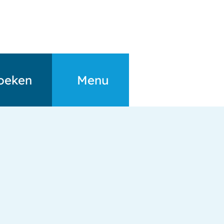
oeken
Menu