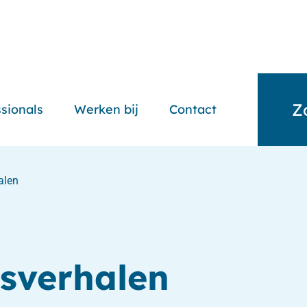
Z
sionals
Werken bij
Contact
alen
sverhalen