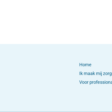
Home
Ik maak mij zor
Voor profession