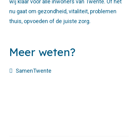
wij klaar voor alle inwoners van Twente. Of het
nu gaat om gezondheid, vitaliteit, problemen
thuis, opvoeden of de juiste zorg.
Meer weten?
SamenTwente
Situaties
Voor professionals
Ervaringsverhalen
Veelgestelde vragen