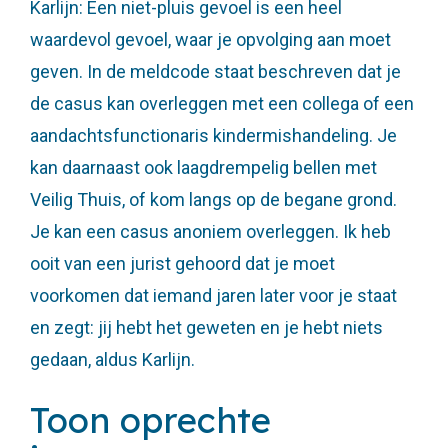
Karlijn: Een niet-pluis gevoel is een heel
waardevol gevoel, waar je opvolging aan moet
geven. In de meldcode staat beschreven dat je
de casus kan overleggen met een collega of een
Situaties
aandachtsfunctionaris kindermishandeling. Je
Voor professionals
kan daarnaast ook laagdrempelig bellen met
Ervaringsverhalen
Veilig Thuis, of kom langs op de begane grond.
Je kan een casus anoniem overleggen. Ik heb
Veelgestelde vragen
ooit van een jurist gehoord dat je moet
voorkomen dat iemand jaren later voor je staat
en zegt: jij hebt het geweten en je hebt niets
gedaan, aldus Karlijn.
Toon oprechte