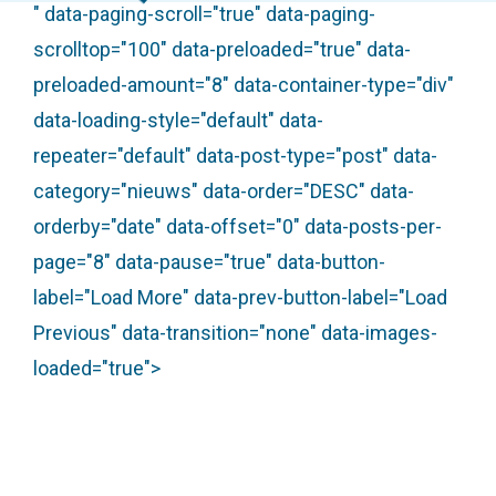
" data-paging-scroll="true" data-paging-
scrolltop="100" data-preloaded="true" data-
preloaded-amount="8" data-container-type="div"
data-loading-style="default" data-
repeater="default" data-post-type="post" data-
category="nieuws" data-order="DESC" data-
orderby="date" data-offset="0" data-posts-per-
page="8" data-pause="true" data-button-
label="Load More" data-prev-button-label="Load
Previous" data-transition="none" data-images-
loaded="true">