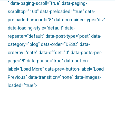
" data-paging-scroll="true" data-paging-
scrolltop="100" data-preloaded="true" data-
preloaded-amount="8" data-container-type="div"
data-loading-style="default" data-
repeater="default" data-post-type="post" data-
category="blog" data-order="DESC" data-
orderby="date" data-offset="0" data-posts-per-
page="8" data-pause="true" data-button-
label="Load More" data-prev-button-label="Load
Previous" data-transition="none" data-images-
loaded="true">