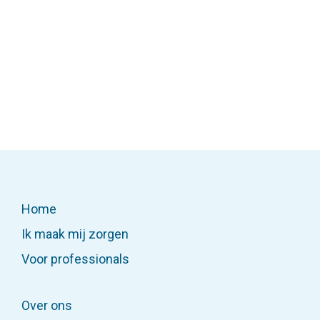
Thuis Twente. Hij vertelt over zijn
ervaringen.
Lees dit artikel
Home
Ik maak mij zorgen
Voor professionals
Over ons