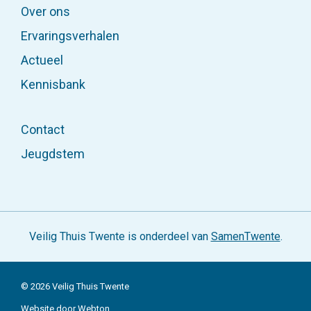
Over ons
Veelgestelde vragen
Ervaringsverhalen
Actueel
Kennisbank
Contact
Jeugdstem
Veilig Thuis Twente is onderdeel van
SamenTwente
.
© 2026 Veilig Thuis Twente
Website door Webton