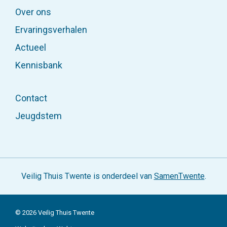
Veelgestelde vragen
Over ons
Ervaringsverhalen
Actueel
Kennisbank
Contact
Jeugdstem
Veilig Thuis Twente is onderdeel van
SamenTwente
.
© 2026 Veilig Thuis Twente