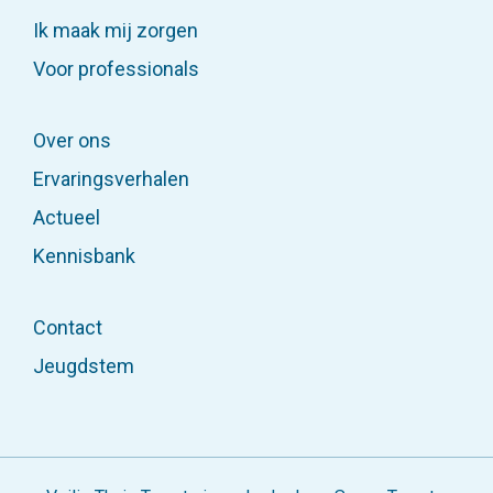
Ik maak mij zorgen
Voor professionals
Over ons
Ervaringsverhalen
Situaties
Actueel
Voor professionals
Kennisbank
Ervaringsverhalen
Veelgestelde vragen
Contact
Jeugdstem