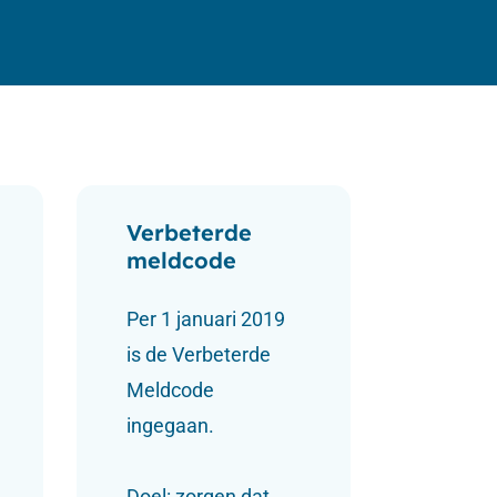
Verbeterde
meldcode
Per 1 januari 2019
is de Verbeterde
Meldcode
ingegaan.
Doel: zorgen dat