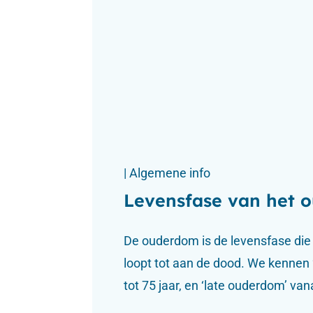
| Algemene info
Levensfase van het 
Organisatie
De ouderdom is de levensfase die b
Actueel
Over ons
Werk
loopt tot aan de dood. We kennen
tot 75 jaar, en ‘late ouderdom’ vana