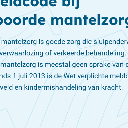
eldcode bij
poorde mantelzor
mantelzorg is goede zorg die sluipender
verwaarlozing of verkeerde behandeling. 
mantelzorg is meestal geen sprake van o
nds 1 juli 2013 is de Wet verplichte mel
eweld en kindermishandeling van kracht.