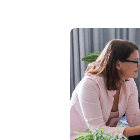
Algemeen
Home
Ik heb hulp nodig