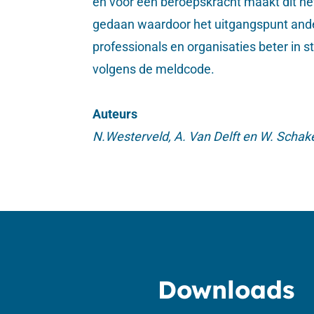
en voor een beroepskracht maakt dit het
gedaan waardoor het uitgangspunt anders
professionals en organisaties beter in 
volgens de meldcode.
Auteurs
N.Westerveld, A. Van Delft en W. Schak
Downloads