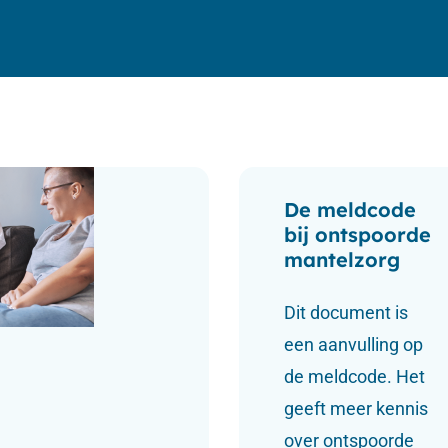
ingsverhalen
Veelgestelde vragen
De meldcode
bij ontspoorde
mantelzorg
Dit document is
een aanvulling op
de meldcode. Het
geeft meer kennis
over ontspoorde