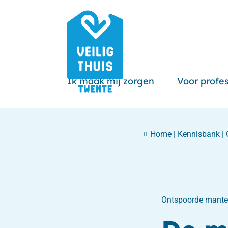
Ik maak mij zorgen
Voor profes
Home
|
Kennisbank
|
Ontspoorde mante