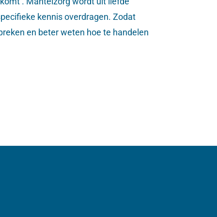
komt’. Mantelzorg wordt uit liefde
specifieke kennis overdragen. Zodat
espreken en beter weten hoe te handelen