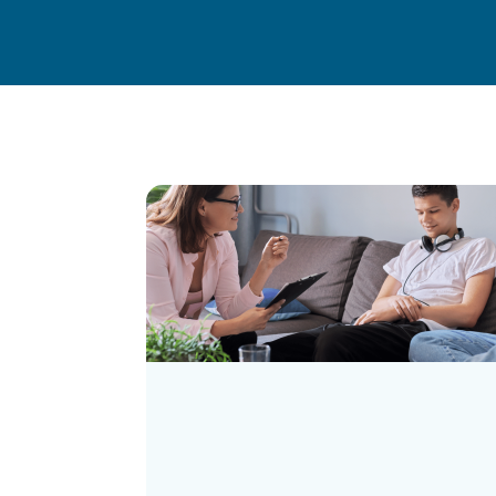
Situaties
Voor professionals
Ervar
Kennisbank