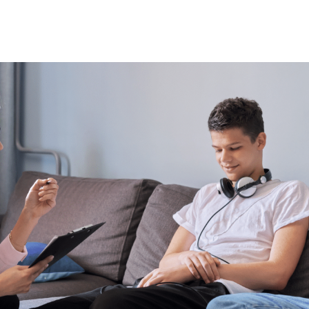
Ik maak mij zorgen
Over huiseli