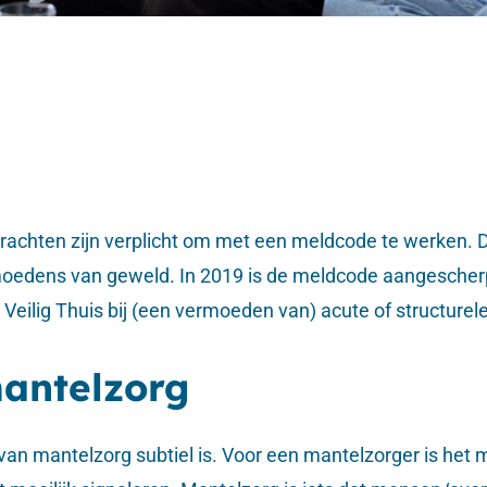
rachten zijn verplicht om met een meldcode te werken. De
oedens van geweld. In 2019 is de meldcode aangescherpt. 
j Veilig Thuis bij (een vermoeden van) acute of structurele
antelzorg
van mantelzorg subtiel is. Voor een mantelzorger is het 