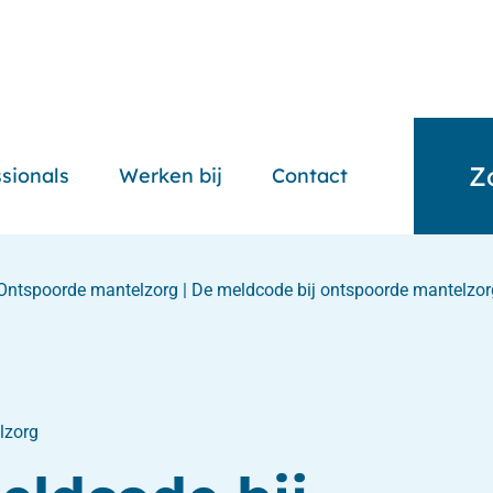
Z
sionals
Werken bij
Contact
Ontspoorde mantelzorg
|
De meldcode bij ontspoorde mantelzor
lzorg